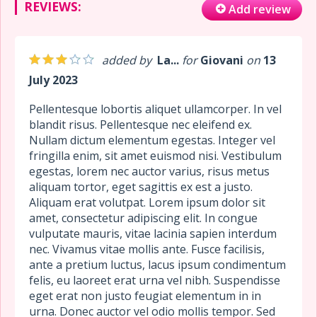
REVIEWS:
Add review
added by
La...
for
Giovani
on
13
July 2023
Pellentesque lobortis aliquet ullamcorper. In vel
blandit risus. Pellentesque nec eleifend ex.
Nullam dictum elementum egestas. Integer vel
fringilla enim, sit amet euismod nisi. Vestibulum
egestas, lorem nec auctor varius, risus metus
aliquam tortor, eget sagittis ex est a justo.
Aliquam erat volutpat. Lorem ipsum dolor sit
amet, consectetur adipiscing elit. In congue
vulputate mauris, vitae lacinia sapien interdum
nec. Vivamus vitae mollis ante. Fusce facilisis,
ante a pretium luctus, lacus ipsum condimentum
felis, eu laoreet erat urna vel nibh. Suspendisse
eget erat non justo feugiat elementum in in
urna. Donec auctor vel odio mollis tempor. Sed