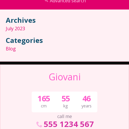
Advanced search
Archives
July 2023
Categories
Blog
Giovani
165
55
46
cm
kg
years
call me
555 1234 567