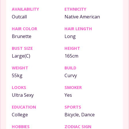
AVAILABILITY
ETHNICITY
Outcall
Native American
HAIR COLOR
HAIR LENGTH
Brunette
Long
BUST SIZE
HEIGHT
Large(C)
165cm
WEIGHT
BUILD
55kg
Curvy
LOOKS
SMOKER
Ultra Sexy
Yes
EDUCATION
SPORTS
College
Bicycle, Dance
HOBBIES
ZODIAC SIGN