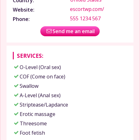
Country:
escortwp.com/
Website:
555 1234 567
Phone:
Send me an email
SERVICES:
O-Level (Oral sex)
COF (Come on face)
Swallow
A-Level (Anal sex)
Striptease/Lapdance
Erotic massage
Threesome
Foot fetish