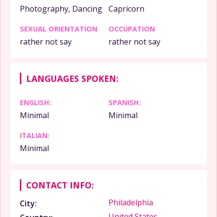
Photography, Dancing
Capricorn
SEXUAL ORIENTATION
OCCUPATION
rather not say
rather not say
LANGUAGES SPOKEN:
ENGLISH:
SPANISH:
Minimal
Minimal
ITALIAN:
Minimal
CONTACT INFO:
Philadelphia
City:
United States