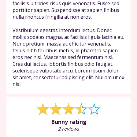
facilisis ultricies risus quis venenatis. Fusce sed
porttitor sapien. Suspendisse at sapien finibus
nulla rhoncus fringilla at non eros.
Vestibulum egestas interdum lectus. Donec
mollis sodales magna, ac facilisis ligula lacinia eu.
Nunc pretium, massa ac efficitur venenatis,
tellus nibh faucibus metus, id pharetra sapien
eros nec nisl. Maecenas sed fermentum nisl.
Cras dui lectus, lobortis finibus odio feugiat,
scelerisque vulputate arcu. Lorem ipsum dolor
sit amet, consectetur adipiscing elit. Nullam ut ex
nisi.
Bunny rating
2 reviews